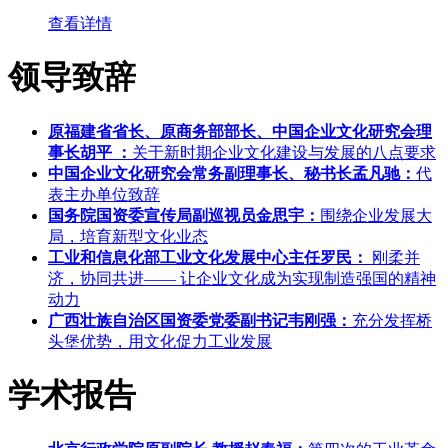
查看详情
领导致辞
原福建省省长、原商务部部长、中国企业文化研究会理
事长胡平 ：
关于新时期企业文化建设与发展的八点要求
中国企业文化研究会常务副理事长、秘书长孟凡驰：
代
表主办单位致辞
国务院国资委宣传局副巡视员金思宇：
围绕企业发展大
局，培育新型文化业态
工业和信息化部工业文化发展中心主任罗民：
刚柔并
济，协同共进—— 让企业文化成为实现制造强国的精神
动力
广西壮族自治区国资委党委副书记韦刚强：
充分发挥桥
头堡优势，用文化促力工业发展
学术报告