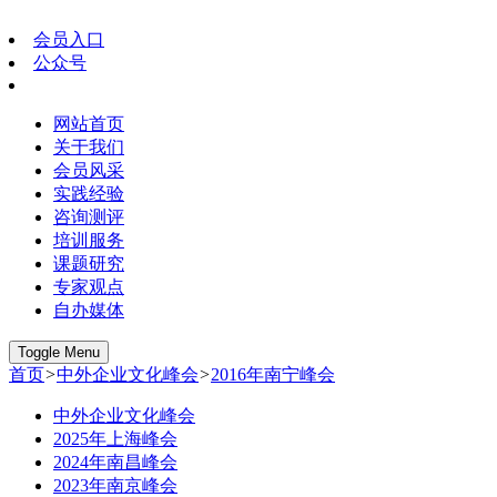
会员入口
公众号
网站首页
关于我们
会员风采
实践经验
咨询测评
培训服务
课题研究
专家观点
自办媒体
Toggle Menu
首页
>
中外企业文化峰会
>
2016年南宁峰会
中外企业文化峰会
2025年上海峰会
2024年南昌峰会
2023年南京峰会