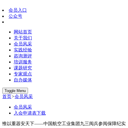
会员入口
公众号
网站首页
关于我们
会员风采
实践经验
咨询测评
培训服务
课题研究
专家观点
自办媒体
Toggle Menu
首页
>
会员风采
会员风采
入会申请表下载
惟以重器安天下——中国航空工业集团九三阅兵参阅保障纪实