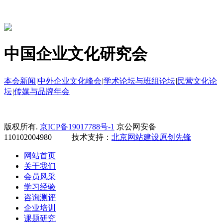
中国企业文化研究会
本会新闻
|
中外企业文化峰会
|
学术论坛与班组论坛
|
民营文化论
坛
|
传媒与品牌年会
版权所有.
京ICP备19017788号-1
京公网安备
110102004980 技术支持：
北京网站建设
原创先锋
网站首页
关于我们
会员风采
学习经验
咨询测评
企业培训
课题研究