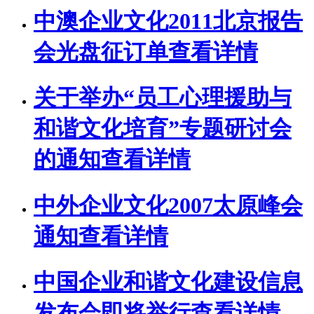
中澳企业文化2011北京报告
会光盘征订单
查看详情
关于举办“员工心理援助与
和谐文化培育”专题研讨会
的通知
查看详情
中外企业文化2007太原峰会
通知
查看详情
中国企业和谐文化建设信息
发布会即将举行
查看详情