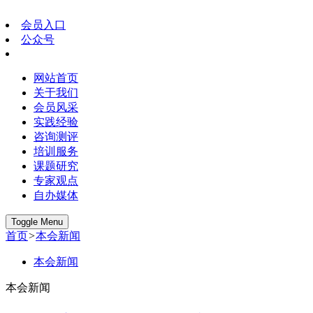
会员入口
公众号
网站首页
关于我们
会员风采
实践经验
咨询测评
培训服务
课题研究
专家观点
自办媒体
Toggle Menu
首页
>
本会新闻
本会新闻
本会新闻